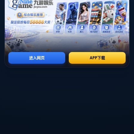
维斯塔潘的低迷表现：技术与运气的错配？
作为世界冠军车手，维斯塔潘本场比赛的表现却不尽如人
意。从一开始，赛车就因悬挂问题显得不够稳定；这种技术
问题在紧张的冲刺赛中完全暴露了弱点，为维斯塔潘的竞争
之路埋下了隐患。
此外，维斯塔潘在转角操作上的细微误差也成为关注焦点。
迈阿密赛道——众所周知以复杂曲线著称，任何细小疏忽都
可能导致巨大代价。他在进入第8号弯道时不慎跑出赛道，使
得赛时损失难以弥补。更令人感慨的是，即便在工程团队调
整期间，他依然未能在后续赛段中找到最佳节奏，错失追赶