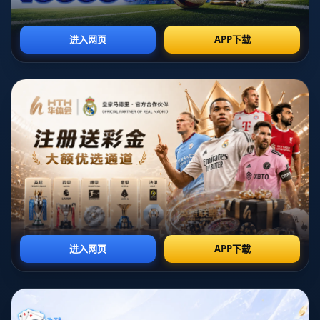
致胜的关键来自于诺里斯的
战略选择和稳定心态
。在面对多
次可能冲突的情况下，他灵活调整线路，保持住优势，最大
限度地减少轮胎磨损。同时他与车队的沟通效率也值得赞
赏，每一次技师建议都被精准贯彻，提升了比赛的整体节
奏。