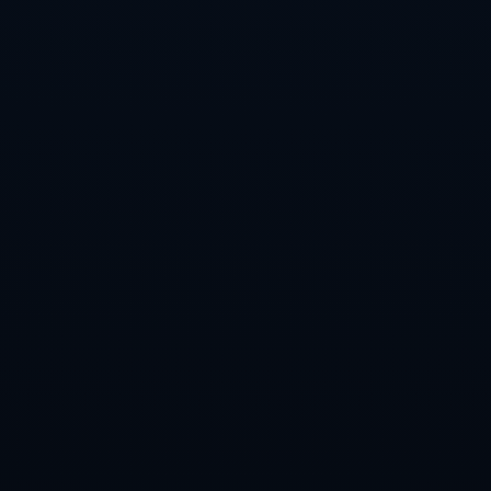
的核心不仅是速度，还有不确定性带来的无限可能。观众期
待在下一场赛事中再次见证冠军的风采与赛场的悬念！
返回列表
联系jinnianhui官网