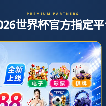
产品中心
新闻资讯
联系jinnianhui官网