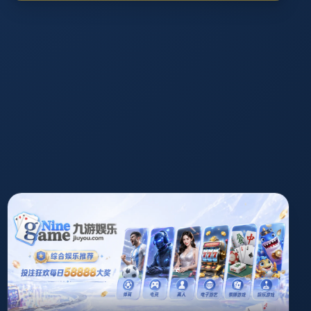
望
比赛像一条暗流 在不同大洲悄然改写着格局 也不断制
走势 不仅是对足球历史的梳理 更是在探讨一个现实命