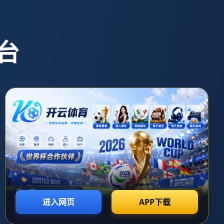
0411-6274936
咨询热线：