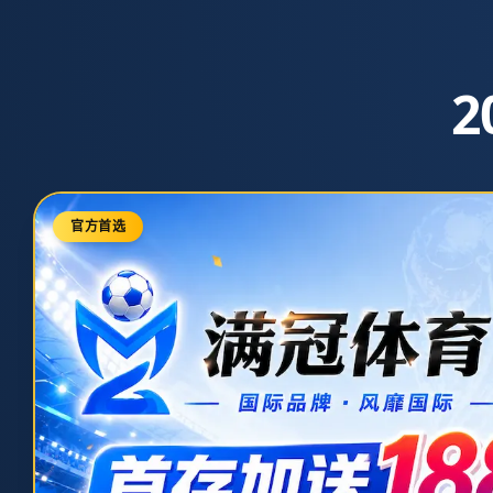
网站首页
关于我们