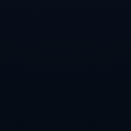
主观感受是 安静的界面 更能让人保持对比赛本身的关注 而不
是不断被“立刻下注”“错过不再”之类文案牵着走
理性参与意识 也是体验的一部分
在分享世界杯买球平台体验时 很容易只谈功能和服务 却忽略
自己作为使用者的心态变化 我在几届世界杯的参与中愈发意
识到 真正良好的体验 不仅来自平台设计 也来自玩家对风险边
界的自觉 例如提前设定预算 将投注视作观赛的一种增强方式
而不是盈利工具 有的平台提供损失上限提醒或自我排除选项
如果认真使用 反而会让整个观赛周期更加轻松
回看几次典型经历 那些让我感到后悔的瞬间 并不是因为选择
了哪家世界杯买球平台 而是因为在某些高压比赛中 试图通过
加码挽回前一场损失 这种情绪化操作 往往与平台本身无关 更
像是把自己推入短期赌博的节奏 也因此 在评价一个平台体验