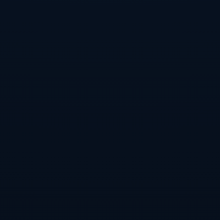
风控与限额 从玩家和平台两端看体验差异
从表面上看 很少有人愿意被限额 似乎限制投注是对用户不信
任 但在持续体验后 我的看法发生了一些改变 部分世界杯买球
平台会对异常投注行为实行风控 例如短时间内重复大额下注
或频繁利用赔率波动进行套利 对普通玩家来说 这些规则看似
和自己无关 实际上却是平台长期运转的安全阀 如果没有合理
风控 平台极端情况下可能出现大面积资金吃紧 进而影响普通
用户正常提现
在一次半决赛前夕 某热门平台因为大量用户跟风押注冷门球
队 导致赔率在短时间内大幅波动 平台紧急调整了单场最高投
注额 并给出解释说明 当时很多人抱怨影响发挥 但从结果看
这次风控反而稳定了整场赛事的结算节奏 后续的提现也没有
发生拥堵 对比另一家几乎无上限宣传的平台 在同一阶段出现
了明显的提款延迟 风控不是体验的敌人 相反 合理的限额设置