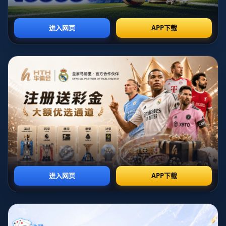
在显眼位置堆满高回报宣传 对规则和风险说明一带而过 长期
使用对比后可以明显感受到前者在充值提现 冻结异常投注等
环节更加透明
以某次小额投注经历为例 我在一家强调合规的世界杯买球平
台上 单场只下了几百元投注 比赛中途因为网络异常导致订单
状态延迟 刚开始还有些紧张 但平台后台几分钟内就同步了官
方赛况 并给出明确的结算时间说明 最终按赛果正常派奖 而在
另一家更偏重营销的平台曾出现过类似情况 不仅信息延迟 还
需要人工申诉 才在数小时后完成结算 从体验角度看 清晰规则
加上可追溯记录 是减少争议的关键
玩法多并不代表体验好 关键在易用与控节奏
世界杯期间 很多买球平台都会推出各种特别玩法 包括让球盘
滚球 实时角球数 甚至是特定球员进球数 这些玩法看上去刺激