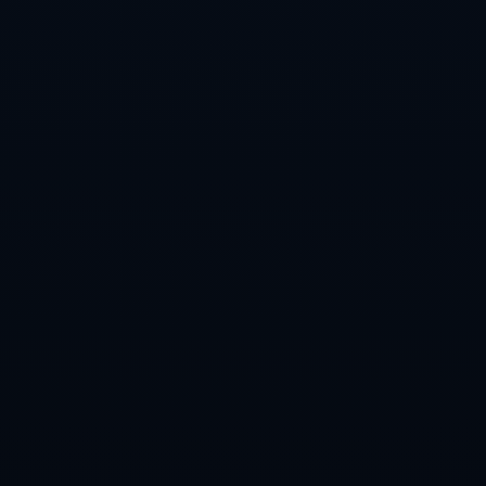
时 我现在会加入一个维度 看它是否在显眼位置提醒风险 是否
提供投注记录统计 是否鼓励用户审视自己的行为 能够帮助用
户保持理性的功能 往往比任何优惠活动更有价值
返回列表
联系jinnianhui官网