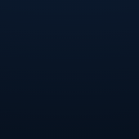
在世界杯买球平台上 真正让人紧张的往往不是输赢本身 而是
提现能否顺利到帐 在实际体验中 我将关注点放在三个维度 一
是到账速度 二是手续费成本 三是流程透明度 有的平台支持多
种支付渠道 并在提现时给出预计到账时间 有的平台则只在遇
到问题时才抛出诸如风控审核 系统维护等模糊说法 这直接影
响用户对平台的信任
有一次在淘汰赛阶段 我尝试将前几轮的盈利部分提现 分别在
两家平台操作 A平台在十分钟内完成自动审核并到账 全程只
通过站内消息提示进度 B平台则在一个多小时后发送信息 要
求补充身份验证 虽然最终仍然完成提现 但过程中的不确定感
明显更强 这让我认识到 真正体验友好的世界杯买球平台 不会
把正常流程变成玩家的心理考验 即便需要风控审核 只要规则
明确 节点清晰 就能减少很多不必要的猜疑