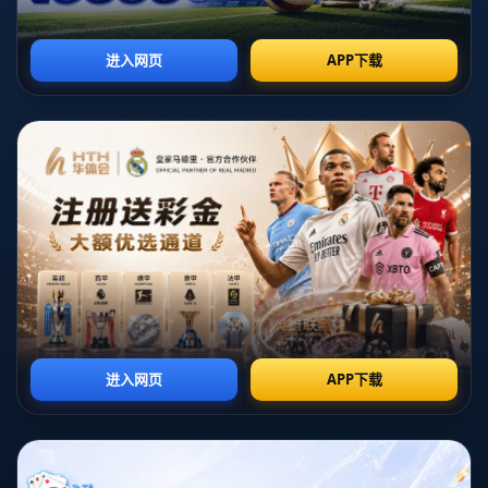
分钟
，这样的上场时间对于一名年轻球员来说本应是展现自
我的机会，然而他却未能抓住。4次出手全部偏出，
三分球1
中0
，最终得分挂零，仅有
1个篮板和1次抢断
的数据显得格外
单薄。这样的表现不仅让球迷感到失望，也引发了外界对他
在勇士队角色定位的讨论。
值得注意的是，库明加作为2021年选秀的第7顺位新秀，过
去两个赛季展现出了不俗的潜力。他的身体素质劲爆，突破
能力强，被认为是勇士未来阵容的重要一环。然而，这场比
赛的低迷表现却让人开始质疑：他是否能真正适应球队的战
术体系？
原因分析：上场时间与状态的双重困境
造成库明加本场表现不佳的原因可能有多方面。首先，
有限
的上场时间
是显而易见的限制因素。仅7分钟的出场时间让他
很难找到比赛节奏，尤其是对于年轻球员而言，持续的比赛