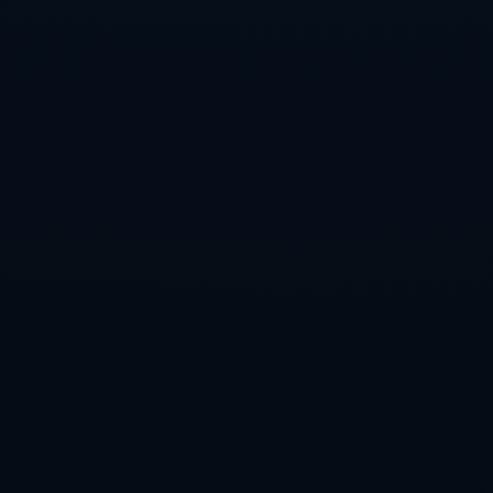
在防守端展现更多侵略性，用
篮板和抢断
等数据来证明自己
的价值。
同时，教练组的战术安排和信任也至关重要。如果库明加能
够在接下来的比赛中获得更多出场时间，找到属于自己的比
赛节奏，相信他依然有能力证明自己。作为球迷，我们也期
待这位年轻前锋能够尽快走出低谷，用实际表现回应质疑。
返回列表