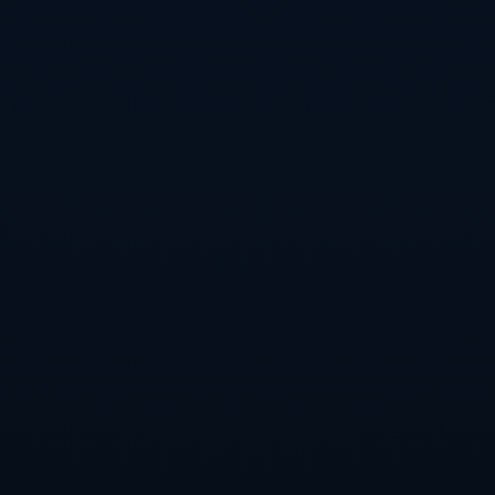
勇士在对阵国王的比赛中，则依靠外线火力和关键球处理能
力笑到最后。两队的风格对比鲜明，森林狼更注重内线和快
攻，而勇士则依赖投射和节奏控制。这种风格上的差异或许
会让系列赛呈现出“你来我往”的局面，但也可能导致某一方在
某一两场比赛中被彻底压制。
大比分预测：森林狼4-3勇士
综合两队的实力、风格和状态，我预测本轮
森林狼VS勇士
的
系列赛大比分将是
森林狼4-3勇士
。原因在于，森林狼的年轻
活力和内线优势可能在漫长的系列赛中逐渐显现，尤其是在
体能和防守强度上，他们或许能占据上风。而勇士虽然经验
丰富，但面对森林狼的双塔组合和快速反击，可能会在某些
场次显得力不从心。当然，勇士若能充分发挥三分优势并在
关键时刻咬住比分，也完全有机会将比赛拖入抢七甚至逆
转。