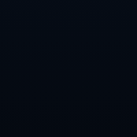
联系jinnianhui官网
感谢您来到某某制造有限公司，若您有合作意向，请您使用 以下方式
联系jinnianhui官网我们将尽快给你回复，并为您提供最真诚的设计服
务，谢谢！
0411-6274936
admin@huanchanggame.com