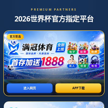
西部半决赛森林狼对阵勇士，你看好哪队能以什么比
分晋级？