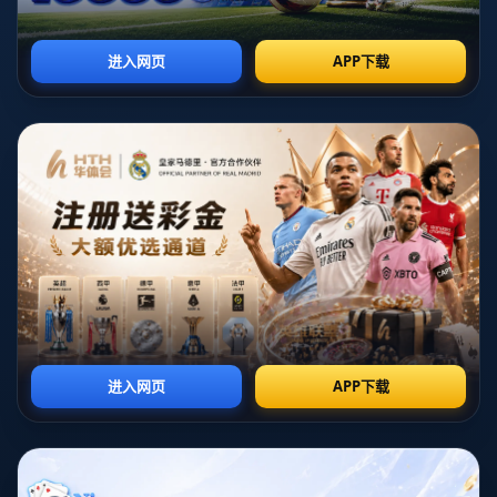
中期逐渐扳回局面。尤其是在大龙团战中，JDG的打野选手
精准抓单，配合中单的爆发输出，直接打乱了T1的节奏。最
终，JDG以一场酣畅淋漓的团战结束比赛，成功翻盘，率先
锁定决赛席位。这场比赛不仅展现了JDG的韧性，也让粉丝
们对他们的冠军之路充满期待。
值得一提的是，JDG的ADC选手在比赛中选用了当前版本较
冷门的英雄，通过精准的走位和输出，多次在团战中存活并
打出关键伤害。这种大胆的战术选择，让人眼前一亮，也为
其他战队提供了新的思路。
部分英雄因BUG禁用 游戏平衡引争议
就在比赛如火如荼进行的同时，官方突然宣布部分英雄因存