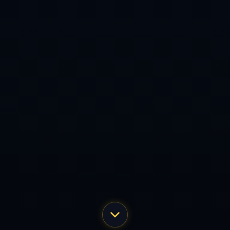
admin@huanchanggame.com
甘肃省临夏回族自治州东乡族自治县汪集乡
Copyright 2024
金年会- 金年会·jinnian(金字招牌)诚信至上
All Rights
by
jinnianhui官网