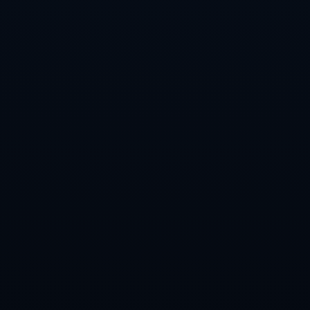
返回列表
联系jinnianhui官网
感谢您来到某某制造有限公司，若您有合作意向，请您使用 以下方式
联系jinnianhui官网我们将尽快给你回复，并为您提供最真诚的设计服
务，谢谢！
0411-6274936