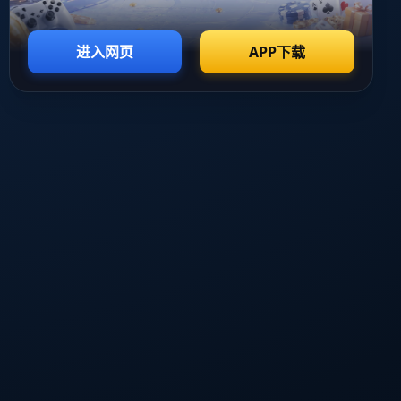
极为精准，为前锋创造了绝佳的得分机会。
左路传中
作
通过精准的传球将球送到禁区内最佳位置。这种边路配
进攻端的重要保障。据统计，国安队本赛季通过边路传
跃起，以一个无可挑剔的姿态将球顶入网窝。这一进球
精准的判断能力。王子铭在本场比赛中展现了这一点，
配合的缩影。