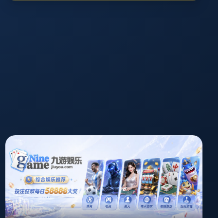
1-0领先
精彩头球破门，以1-0取得领先，为整场比赛奠定了
将围绕这一精彩进球，剖析国安队的战术配合与球员表