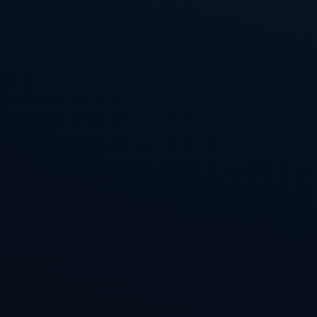
国安1-0取得领先
，绝非偶然。这粒进球背后，是球队
古加和王子铭之间的默契配合，正是这种战术的直接
以本场比赛为例，国安队在控球率上占据优势，同时
战术执行力，正是国安队能够在强队林立的联赛中站
球员表现与团队协作的完美结合
这场比赛中，
古加
和
王子铭
的出色表现令人印象深刻
牵制和跑位，而王子铭的破门也离不开中场球员的精
此外，国安队在领先后的心态调整也值得一提。很多
纪律，正是他们在联赛中不断取得好成绩的关键。
进球瞬间的意义与展望
这一粒进球不仅是比赛的转折点，也为国安队本赛季
门，共同书写了比赛的高光时刻，也让球迷们对球队