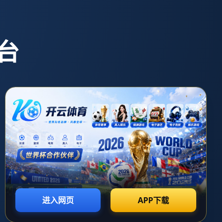
0411-6274936
咨询热线：