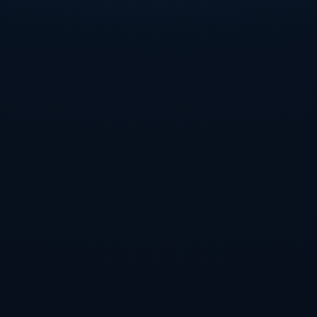
在战术层面的精心布置。从比赛的进程来看，国安队在开场后就
体现。主教练在赛前显然对对手的防守弱点进行了针对性分析，
在边路突破的次数上也远超对手。
取得领先
后，球队并未放松警
稳脚跟的重要原因。
，但更值得称道的是国安队整体的团队协作。从后场组织到前场
准调度。
团队协作
在现代足球中的重要性不言而喻，而国安队在
球队在取得领先后容易陷入被动，但国安队却通过积极的防守和
的征程注入了更多信心。
国安1-0领先
的背后，是球员们的努力与
未来的表现充满期待。无论是球员的个人能力，还是团队的整体