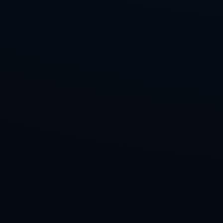
0411-6274936
admin@huanchanggame.com
甘肃省临夏回族自治州东乡族自治县汪集乡