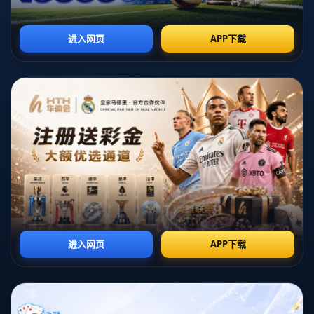
社会责任上展现出令人称道的担当。此次入选
人民网年度公
益案例
，充分证明了其在公益领域的深远影响。据了解，联
盟近年来通过举办慈善赛事、推动环保主题活动等方式，将
电竞与公益紧密结合。例如，在某次大型赛事中，联盟联合
公益组织发起“绿色电竞”倡议，鼓励玩家参与环保行动，累计
筹集善款超百万，用于支持偏远地区教育资源建设。这一举
措不仅提升了玩家的社会参与感，也让电竞文化焕发出新的
生命力。
值得一提的是，联盟还通过游戏内活动传递正能量，诸如设
计公益主题皮肤、推出反网络暴力宣传片等，潜移默化地影
响着年轻一代。这种
公益与电竞的融合
，无疑为行业树立了
榜样。
Tabe教练的职业启示：从选手到教练的第一步