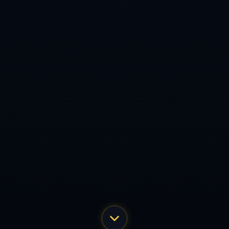
admin@huanchanggame.com
甘肃省临夏回族自治州东乡族自治县汪集乡
Copyright 2024
金年会- 金年会·jinnian(金字招牌)诚信至上
All Rights