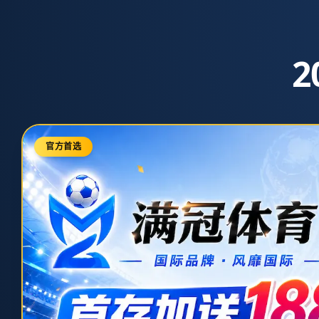
网站首页
关于我们