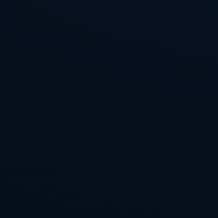
援力度有限，主力球员流失严重。尤其是在与直接竞争
案例提醒我们，升班马若想立足顶级联赛，仅靠一腔
降级后的影响：不仅是成绩的失利
提前降级对两支球队的影响是多方面的。首先是
经济
能被其他俱乐部挖角，球队重建将变得异常困难。此
重打击。
如何避免重蹈覆辙？
对于即将降级的球队而言，未来并非毫无希望。德乙
优化战术体系，提升整体竞争力。更为重要的是，管
无论是达姆施塔特98还是科隆，德甲赛场上的失利