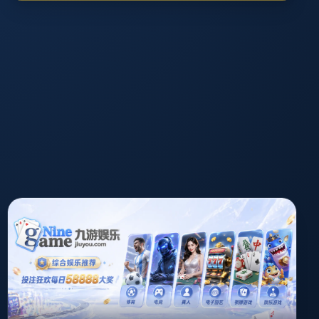
额，这一消息无疑让球迷们心情沉重。德甲作为欧洲五大
我们就来深入探讨这
两支球队提前降级
的原因及其背后