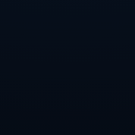
返回列表
以下方式联系
设计服务，谢谢！