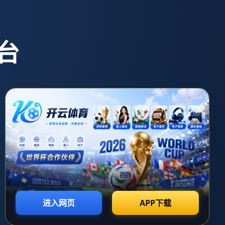
0411-6274936
咨询热线：