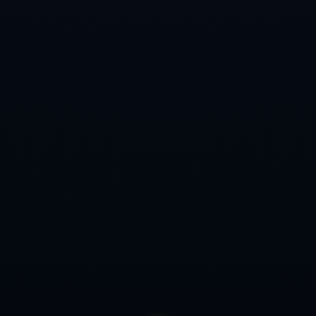
0411-6274936
admin@huanchanggame.com
甘肃省临夏回族自治州东乡族自治县汪集乡