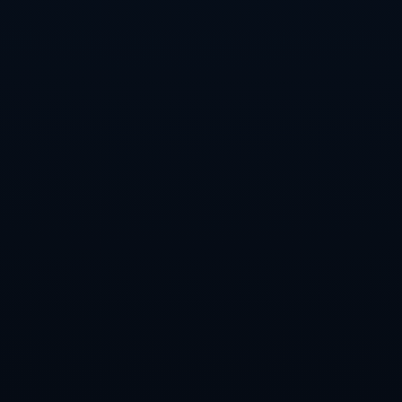
决策，已成为成功防守霍姆格伦的重要准则。而投射与防守
间的博弈，更是未来篮球战术演变的关键议题。
这位新星的崛起，无疑将继续为现代篮球增添新亮点，同时
迫使每一位防守者研究并提升自己的策略水平。
返回列表
联系jinnianhui官网