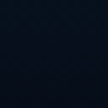
投射与团队战术间的相辅相成
霍姆格伦的成功并非仅依赖个人技术。戴格诺特曾指出，“他
的投射很好，但促使他发挥优势的，是团队的支撑。”在比赛
中，霍姆格伦的投射能力常依赖队友的精准传球、挡拆配合
和创造空间。
这种战术体系不仅能够最大化他的特点，同时
也让球队整体进攻更加流畅和难以预测。
在实际案例中，霍姆格伦面对掘金队时，通过与队友的默契
配合，不断通过数据证明自己适应不同比赛节奏的能力。对
手虽然尝试利用紧逼防守，但是却低估了他的全场视野，因
此最终以超高投篮命中率帮助球队取得胜利。
总结戴格诺特观点背后的深意
戴格诺特的评价不仅指出了霍姆格伦的核心优势，也强调了
现代篮球对防守决策力的要求。能在比赛中灵活应对、快速