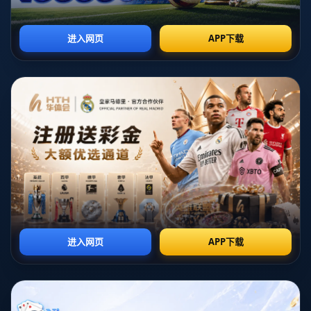
格伦这样全面的球员。*他精准的投射能力往往能让防守队员
陷入困境——是选择贴身防守，还是适当放空。*戴格诺特的
这番评论正提醒对手，在对抗霍姆格伦时必须迅速权衡利
弊，做出果断决定。
防守决策的多样化要求
如今的NBA球员逐渐成为“全能体”，让防守者不得不面对适应
性挑战。霍姆格伦的特点是拥有身高优势，同时具备技术的
细腻。这种技能组合为防守者制造了新的难题：如果贴得过
紧，他可能通过变向或突破找到得分机会；如果防守松散，
则他的远距离投篮
总能创造稳定输出
。