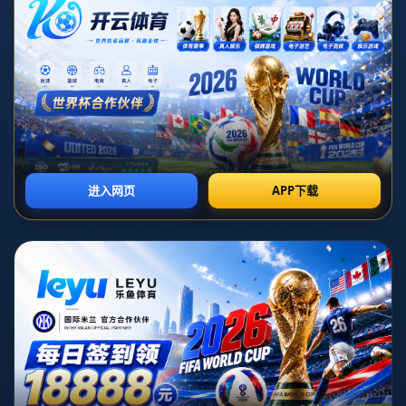
戴格诺特谈霍姆格伦：解读投射与防守间的博弈
不断变化的NBA赛场不仅强调运动员的身体素质，更看重技
术与策略的结合。作为一名正在崭露头角的新星，霍姆格伦
以精准的投射能力吸引了众多篮球迷的目光。而戴格诺特对
霍姆格伦的评价——“他的投射很好，要防守他必须做出决
定”，更是道出了现代篮球对决中进攻与防守策略的复杂性。
精准投射衡量现代篮球选手的价值
霍姆格伦的投射能力不仅体现在三分线外，更表现为他对节
奏的掌控。在几场重要比赛中，他用高效的得分率证明自己
可以在外线形成威胁，从而拉开场上空间。这不仅使自己成
为球队进攻的核心，也迫使防守者重新调整策略。
在篮球防守中，传统的单一盯防战术已无法有效应对像霍姆