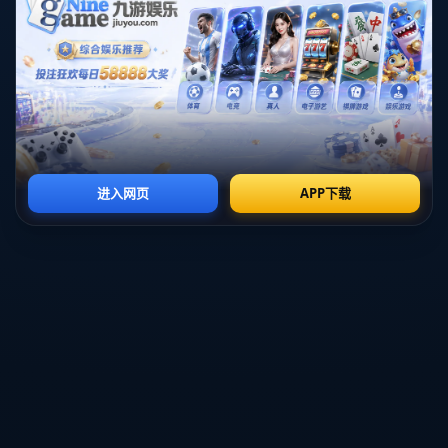
队未来依靠姆巴佩带领的新世代球员仍将在赛场掀起波澜。
纵观整个名单分布，崛起的球队为传统豪门带来了潜在威
胁，也让本届欧冠比赛变得更加难以预测。
冷门俱乐部机会来临
这些大力崛起的新力量或将成为冷门奇迹制造者。过去的几
个赛季已经表明，欧战从未单纯依靠传统声望决定胜局。例
如，2022年以比利时球会布鲁日战胜上届冠军切尔西为例，
这样的黑马不仅刷新了人们对“小型联赛队伍”的印象，也让大
赛平添更多悬念。
这样的冷门局势或许将延续至新赛季。一些非五大联赛的中
小俱乐部，也正在加速引援和优化内部管理，为进军淘汰赛
阶段创造条件。而下赛季正赛名单中是否将涌现出新的“黑马
神话”，颇令人期待。