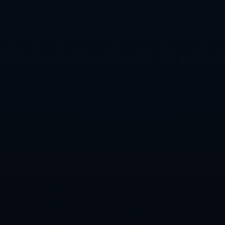
返回列表
联系jinnianhui官网
感谢您来到某某制造有限公司，若您有合作意向，请您使用 以下方式
联系jinnianhui官网我们将尽快给你回复，并为您提供最真诚的设计服
务，谢谢！
0411-6274936