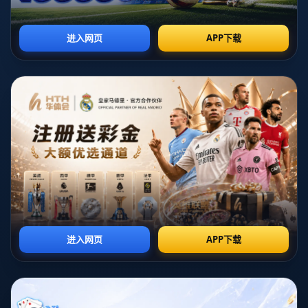
视。拜仁慕尼黑和巴塞罗那同样延续了自己的强队风采，分
别以德甲和西甲冠军身份直接获得正赛资格。
这些球队除了拥有强大的球员阵容外，更重要的是其长久以
来建立的欧战经验。以巴塞罗那最近一个赛季为例，尽管整
体球队身处过渡期，但在哈维执教下仍充分发掘出一批新
星，与老将形成良好化学反应，为其冲击欧战奠定了基础。
非传统球队的快速崛起
在确认进入正赛的16个席位中，除了传统豪门队伍，我们不
难发现一些迅速崛起、潜力巨大的新贵俱乐部。
国际米兰就
是其中的典范之一
。上赛季该队不仅在意甲发挥稳定，在欧
战赛场上也表现抢眼，顺利杀入后期淘汰赛环节，甚至一度
创造了重大冷门。正是由于其团队配合和严谨的战术战法，
最终跻身新赛季的正赛名单。
巴黎圣日耳曼虽已是熟悉的豪门面孔，但值得一提的是，该