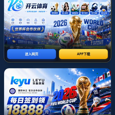
下赛季欧战正赛16队名单揭晓 热门强队悉数到场但
冷门也有机会
在全球足球爱好者翘首期盼的时刻，
下赛季欧冠正赛的16个
席位已经正式揭晓
。每年欧洲冠军联赛的分组阶段不仅是各
大俱乐部展示自身阵容深度以及战术实力的舞台，也是所有
球迷共同热议的话题。这一次，诸如皇马、拜仁、巴萨等传
统豪门无悬念领衔，而国际米兰和巴黎圣日耳曼也成功闯入
最终名单。在这场即将拉开帷幕的豪强争斗中，各队的风格
与历史背书再一次引起了广泛关注。
豪门依然占据主导地位
皇马作为欧冠历史上夺冠次数最多的俱乐部，依旧占据着绝
对的统治地位。尽管随着队内主力阵容转型，该队在联赛中
的表现曾稍显波动，但其在欧冠赛场的稳定性让人难以忽