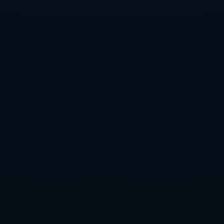
从分析层面来看，16支队伍的实力分布相对平均，超强对决
只是时间问题。但面对新晋俱乐部的冲击，各队是否能够快
速适配新赛季的节奏，将成为未来比赛的关键环节。
下赛季的欧冠将无疑是全球足球中最为瞩目的一场盛宴，而
已确认入围的16队注定带领球迷进入一次全新的激烈竞争格
局。期待在赛场上的奇迹时刻与无尽荣耀！