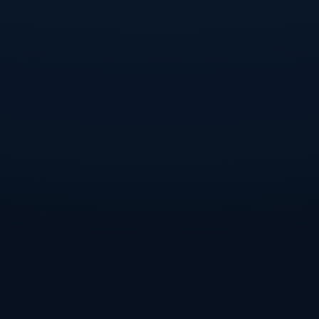
“在冰面上下棋” 这一比喻的关键在于布阵与清理的平衡 比如 
构建复杂的得分区局面 通过连续的守门壶和挡拆壶迫使对手承担更
在中局尝试简化局面 减少“堆壶”带来的不确定因素 用更高成功
今的六连胜证明 他们已经不再只会按既定方案行事 而是能够在比赛
壶是一项团队项目 但团队并不意味着每个人做相同的事情 相反 
能否完成最后一击的“翻盘”或“封印” 此次六连胜中 中国男子冰
项训练以及队内反复磨合 再加上前锋与二三号位在清理壶和刷冰
息的传递时 冰场上的执行效率就会成倍提高 这种高度默契正
过去外界对中国男子冰壶队的评价 常常带有“起伏大”“关键局心
失误落后两分 过去这类不利局面很容易引发过度冒进 但这一次 
 教练提到一个细节 队内反复强调“只打下一个壶” 而不是盯着比
实水平 这种心理成熟度是一个队伍从“能赢球”走向“会赢球”的
过去在世界大赛上 中国男子冰壶队更多被视为一支“潜力股” 偶
究对象 这意味着 中国队不再只是为他人制造意外的“变量” 而