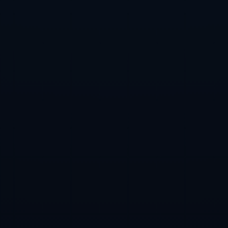
际冰壶格局日趋激烈的大背景下 没有任何一支队伍可以依靠一波连
者心态 持续更新自身打法 比如 在守优势局面时是否还有进一步