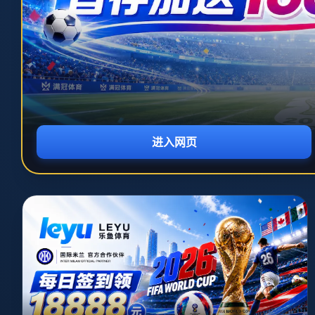
中国男子冰壶队的六连胜背后是一次关于坚持与突破的
“冷门项目”的刻板印象时 中国男子冰壶队用一波含
队心态成熟的集中展现