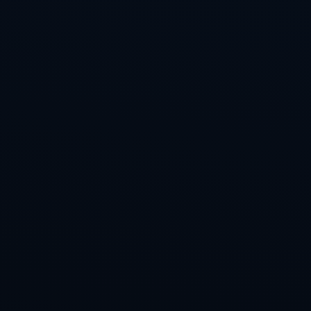
更值得期待的是 六连胜可能只是一个新的起点 在国
战恰恰是如何在更高期待和更大关注度之下 保持学习