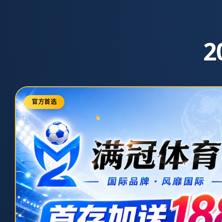
网站首页
关于我们