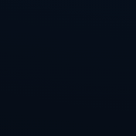
专注度与爆发力 当这些看似琐碎的细节被长期坚持 