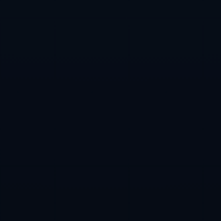
音画同步和多声道别忘了声音也是体验的一部分
虽然主题是画质提升,但在真实观赛场景中,音画同步和声场表
现会对整体体验造成显著主观影响。有时候,你会觉得画面“不
顺眼”,实际上是声音提前或滞后,导致视觉感受被打乱。世界
杯直播平台一般在设置中提供“音画同步调整”,可以在看到球
被踢出的瞬间,对照解说声音进行微调。对于使用回音壁或多
声道音响的用户,在电视或盒子的声音设置中选择“直通”或“低
延迟”输出,可以减少声音处理带来的额外延迟。搭配较好的音
响系统,看台助威声和解说更加清晰有层次,会主观上让你觉得
画面也“高级”了不少,这是一种整体沉浸感的叠加效果。