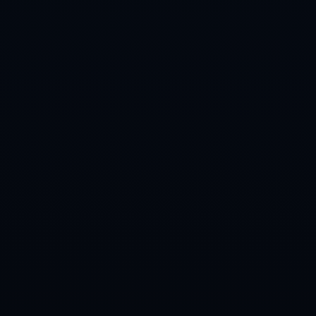
联系jinnianhui官网
感谢您来到某某制造有限公司，若您有合作意向，请您使用 以下方式
联系jinnianhui官网我们将尽快给你回复，并为您提供最真诚的设计服
务，谢谢！
0411-6274936
admin@huanchanggame.com
甘肃省临夏回族自治州东乡族自治县汪集乡