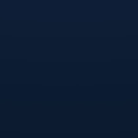
60帧为主,但支持更高刷新率的电视在处理高速运动时更稳健,
能减少拖影和残影,尤其在快速反击、长传调度时效果明显。
许多用户反馈,仅仅通过关掉电视自带的“过度动态补偿”,就能
让足球轨迹看起来更自然顺畅。
画面模式灵活调整为体育内容量身定制
大多数电视和投影仪都有“标准”“电影”“游戏”“体育”等多种图像
模式。观赛时,优先尝试体育模式或动态表现更强的模式,再根
据环境光线微调。体育模式往往会提高色温和饱和度,让球场
草皮更鲜艳,球衣更显眼,同时增强运动补偿,减少快速镜头的模
糊。如果你的设备没有体育模式,可以手动设置:稍微提高亮度
和对比度,适度增加锐度,并确保“降噪”功能不过度开启,否则细
节会被抹平。在一个典型案例中,同一台电视在默认“标准模
式”下看世界杯,球衣颜色偏灰,球门网不够清晰;切换到自定义