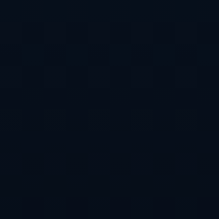
直播延迟与流畅度适度权衡不必一味追求“零延时”
世界杯直播平台常提供“超低延迟模式”和“普通模式”两种方
案。前者可以更接近真实转播时间,适合喜欢和线下朋友同步
吼球的用户;后者一般有更稳定的缓冲机制,在网络一般的情况
下更能保障画质和连贯性。如果你特别在意画质和稳定,可以
优先选择普通模式配合高码率,接受几秒到几十秒的延迟,换来
更清晰的画面。如果要在朋友圈或社交媒体上实时互动,可以
用手机开低延迟观看,同时在大屏电视上用高画质模式沉浸看
球,做到“信息不落后、画质不打折”。