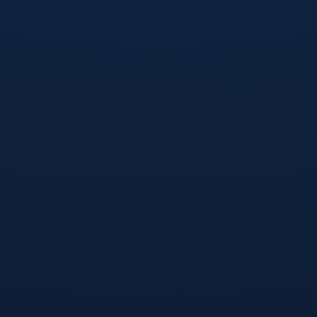
在电视应用中则拆分为“1080P”和“码率增强版”。提前在设置
中打开“高画质优先”或“高码率模式”开关,往往能避免在关键比
赛时段与系统“抢控制权”。有球迷分享经历:小组赛时一直觉
得画面“还行”,到淘汰赛才发现原来自己一直在用“自动档”,手动
切到最高画质后,连球衣号码都清晰得多。
设备屏幕别忽略显示端的真实能力
再好的信号如果落在一个表现糟糕的屏幕上,画质也会大打折
扣。要想看清世界杯直播中的每一个细节,需要同时考虑 分辨
率、面板素质和刷新率。首先,电视或显示器至少要达到全高
清1080P,如果是大尺寸客厅电视,4K屏幕可以让远景球场画面
更细腻。其次,面板亮度和对比度对夜间观赛至关重要,亮度太
低会让画面发灰,对比度不足会让球员在背景中“融成一片”。
适当调高电视的“动态对比”和“背光”,但要 避免过度锐化,否则
草皮边缘会出现明显噪点。最后,虽然多数直播信号仍以50或