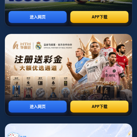
拥有官方版权的大平台,会提供多档画质选择,从标清、高清到
全高清1080P甚至4K。观赛时建议优先选择拥有“蓝光”或“高
码率超清”通道的直播间,这些通道虽占用更多带宽,但细节保
留、画面稳定性都明显领先普通线路。实际案例中,不少球迷
在同一场世界杯比赛中,把不同平台放在两个屏幕上对比,可以
明显看到绿茵草纹的清晰程度、球衣纹理甚至广告牌边缘锐
度存在肉眼可辨的差异,这就是信号源和码率的差距。
网络条件是画质的地基带宽和稳定性同样重要
很多用户以为家里宽带“300M起步”就万事大吉,但真实体验里,
稳定性和延迟往往比理论带宽更影响画质。世界杯直播平台
为了保证流畅度,会在网络波动时自动降低码率,于是你会发现:
画面突然变糊,等网恢复了却没有自动变清。想提升画质,可以
从三方面着手。其一,能用有线网就尽量不用纯无线,尤其是用