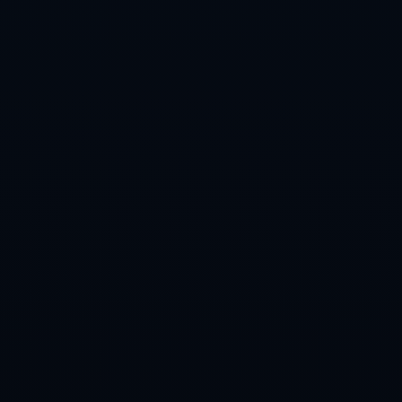
住这样一条逻辑链: 选对平台和信号源,打牢网络基础,手动锁
定高画质档位,优化电视或终端显示设置,再用HDR和音画同步
做精细微调。每一个环节都不会凭空改变原始信号的上限,但
通过减少损耗、避免错误设置、发挥设备潜力,你能接近该平
台和自己设备所能给出的最好观赛效果。很多人完成这一轮
调整后都会惊讶地发现:世界杯的画面原来可以这么细腻,以往
习惯的那些模糊和拖影,其实并不是直播平台“天生如此”,而是
有相当一部分可以通过科学设置和合理选择轻松改善。
返回列表