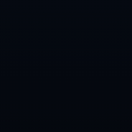
感谢您来到某某制造有限公司，若您有合作意向，请您使用 以下方式
联系jinnianhui官网我们将尽快给你回复，并为您提供最真诚的设计服
务，谢谢！
0411-6274936
admin@huanchanggame.com
甘肃省临夏回族自治州东乡族自治县汪集乡