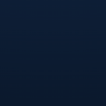
要利用历史数据进行世界杯胜负预测，首要任务是弄清楚哪
些数据是真正有用的。通常可以从三个层面来构建：球队层
面数据、球员层面数据与比赛环境数据。球队层面包括过去
几届世界杯战绩、预选赛表现、近期友谊赛与热身赛的胜平
负记录、平均进球数与失球数、对阵强队与弱队的战绩差异
等；球员层面则关注主力阵容的出场率、伤病情况、核心球
员在俱乐部与国家队的表现、年龄结构与体能状况；比赛环
境则涵盖主办国气候、城市海拔、比赛时间段、是否拥有“主
场优势”等。关键在于，对这些原始数据进行清洗与标准化处
理，剔除无关噪音，例如十年前的战绩对当前阵容的参考价
值就明显下降，而近期两年内的高强度比赛数据则更有预测
意义。通过数据筛选与加权，可以逐步构建一个服务于下注
决策的“信息压缩模型”。