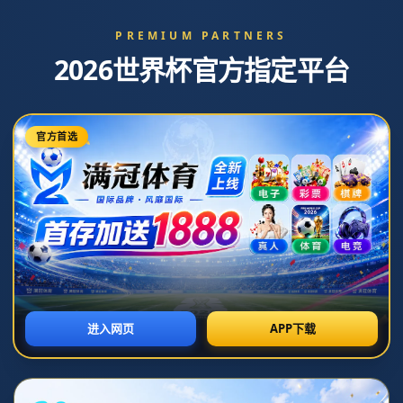
利用历史数据预测世界杯下注的胜负结果
添加时间：2026-08-08T07:30:06+08:00