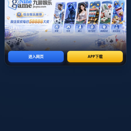
传统强队在小组赛的稳定性、某些球队面对特定风格对手时
的胜率模式、欧洲与南美球队在不同洲举办世界杯时的表现
差异等。对于下注者而言，历史数据不是“算命剧本”，而是一
套帮助你降低盲目性、识别相对优势概率的工具。
数据维度的选择与清洗是预测的基础