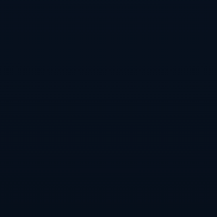
价值不在于给出唯一答案，而在于重塑你的概率观。
赔率背后 隐含概率与市场情绪的博弈
在世界杯下注市场中，赔率其实已经反映了大量历史数据与
庄家模型的计算结果。所谓的“初盘”往往是基于长期数据分析
给出的概率估计，再叠加庄家的利润空间。但随着新闻、舆
论、粉丝情绪的变化，投注方向可能出现极端倾斜，促使即
时赔率不断微调。对于希望借助历史数据提高胜负预测准确
度的参与者而言，一方面需要阅读赔率中隐含的基础概率，
另一方面要识别其中被情绪放大的成分。例如某支人气球队
在小组赛连胜之后，媒体大量报道其“王者归来”，导致后续比
赛中支持该队的投注金额迅速攀升，赔率被压低，而真实胜
率却并未等比例提高。通过对这支球队从预选赛到小组赛的
历史数据进行评估，如果发现其防守端隐患与体能问题并未
改善，那么就可以判断市场情绪可能造成了赔率“虚高”，此时