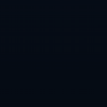
史数据当作一种风险管理工具，让你学会控制下注金额、分
散风险、避免重仓孤注一掷，而不是沉迷于“算法必赢”的幻
想。
理性参与 在数据与娱乐之间找到平衡
综合来看，利用历史数据预测世界杯下注的胜负结果，核心
在于构建一种更冷静、更结构化的思维方式：用球队与球员
的长期表现替代一时的舆论热度，用概率视角取代情绪化押
注，用数据辅助而非支配自己的决策。对普通参与者而言，
并不一定要掌握复杂的模型技术，只需学会围绕几个关键指
标进行比较，例如近期胜率、进攻与防守效率、对阵风格历
史表现、主客场与气候适应能力等，再结合赔率隐含概率与
自己的资金承受能力，制定相对稳健的下注策略。切记，世
界杯首先是一场足球盛宴，其次才是一个可以通过理性分析
略微提升胜率的下注场域；数据分析的真正价值，可能并不