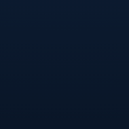
很多不安全的世界杯下注平台，问题往往暴露在充值和提现
环节。有的平台会通过各种理由限制提现，例如设置复杂门
槛、额外流水要求、甚至直接失联，这些都可能是 卷款跑路
的前兆。安全的做法是，在第一次接触新平台时，先进行 小
额充值与小额提现测试，观察到账速度、手续费、是否存在
额外附加条件。与此要注意支付页面的安全性，合理使用受
监管的第三方支付渠道和正规银行转账，不要通过陌生人的
个人账户转账，也要警惕各种所谓的“充值返利”或“内部优惠
通道”。凡是要求私下转账、加个人微信收款、拒绝平台内资
金流水记录的方式，都应视为高危操作。