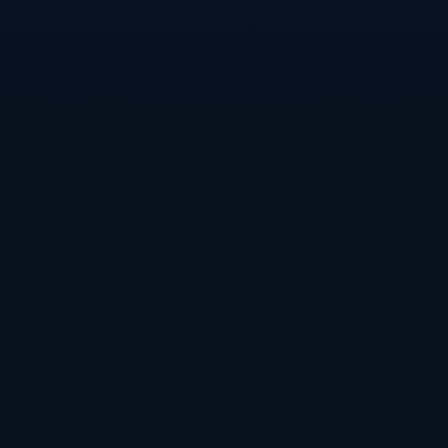
四 高赔率和稳赚稳赚承诺往往暗藏陷阱
世界杯比赛结果难以预测，正规博彩平台也只能在数据和概
率基础上给出赔率，没有人能做到“稳赚不赔”。如果某个世界
杯下注平台频繁宣称“内部情报”“精准操盘”“保证翻倍”，或通
过客服、群聊推送所谓内幕盘口、精准比分方案，就要提高
警惕。这类话术常与 拉人头返佣、私盘操作、代投模式 结
合，最终导致玩家长期加大投入，直到本金完全耗尽。理性
的态度是：将世界杯下注视为娱乐和小额理财之外的 高风险
消遣，只用闲钱参与，并接受输赢的不确定性。一旦平台或
中介刻意淡化风险，用稳赚、保险等词语诱导下注，就已经
触碰到安全红线。