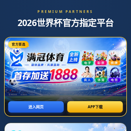
世界杯下注平台安全注意事项
添加时间：2026-08-07T07:30:04+08:00