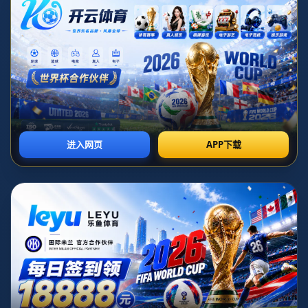
世界杯下注平台安全注意事项全攻略
每逢世界杯，进球与欢呼之外，线上下注平台也会异常火
热。大量新手玩家在激情与赌注的双重刺激下，往往忽略了
最关键的一环——安全与合规。一旦平台出现跑路、卷款、
信息泄露等问题，原本为世界杯增色的娱乐体验，可能瞬间
变成难以挽回的损失风险。在谈论赔率和玩法之前，更应该
先搞清楚 世界杯下注平台 究竟存在哪些风险，以及普通玩家
该如何保护自己的资金和隐私。
一 合规性和资质审核是首要门槛
选择任何世界杯下注平台之前，最重要的一步是确认其 是否
具有合法牌照与监管背景。正规的线上博彩或体育竞猜平
台，通常会受到当地或海外权威机构监管，例如持有某些国
家或地区颁发的博彩牌照，有明确的运营公司信息和可查询