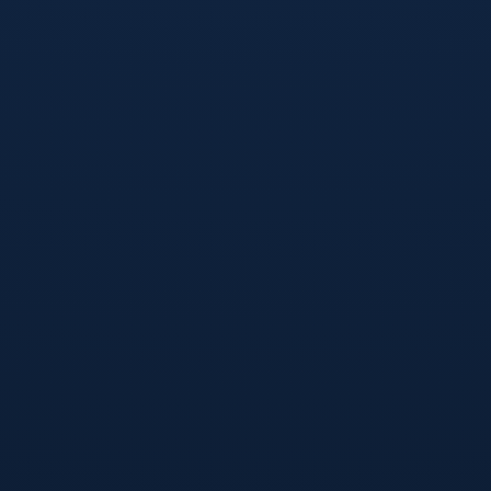
电信诈骗、垃圾营销甚至身份盗用。玩家在填写资料时要遵
循 最小必要原则，只在确有必要的前提下提供信息，谨慎授
权通讯录、地理位置等额外权限。应为下注账户设置 高强度
密码，结合大小写字母、数字和符号，避免使用生日、手机
号等易被猜中的字符，并且不同平台之间尽量不要复用同一
密码。有条件时，应优先使用支持 双重验证 的平台，比如短
信验证码或动态令牌登录，以降低被盗号的概率。