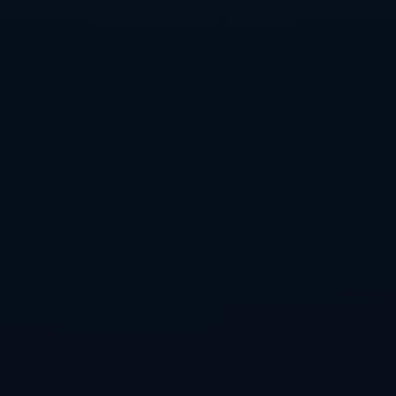
位继续升高。
有的新手只看到“媒体看好”和“表面实力差距”，继续买南美取
胜；而老玩家则敏锐察觉到盘面向谨慎方向调整，结合两队
风格和赛程压力，选择保守的受让一方或防平策略。最终比
赛以平局收场。这类案例说明，单看球队名气或网络舆论容
易形成偏见，而盘口变化与客观数据的结合，才是实战判断
的真正依据。新手可以从少量比赛开始，按“赛前信息 收盘盘
口 实战结果”的路径做复盘，把抽象经验变成可重复参照的框
架。
心理控制与止盈止损同样属于实战策略的一部分