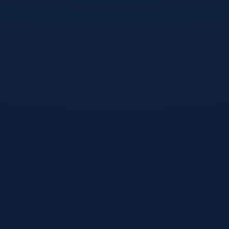
题”为由直接取消注单，导致收益归零，这种隐性风险恰恰是
新手最容易忽视的。
读懂盘口和赔率是核心基础技能
世界杯外围平台上最常见的投注类型包括欧赔、亚洲盘口和
大小球等，很多新手习惯只看“谁赢谁输”，忽略了盘口背后的
风险分配逻辑。欧赔偏向于直观的赛果预测，例如主胜 平局
客胜，对新手比较友好；亚洲盘则通过让球来平衡两队实力
差距，需要理解“让球数”和“水位”的含义；大小球则主要关注
总进球数量，是分析比赛节奏和风格的好工具。
例如一场世界杯淘汰赛，如果平台给出主队让0 5球且主队水
位偏低，往往意味着机构和资金都更看好主队略占优势，但
又不会大比分碾压。新手不要只看“主队强就买主胜”，而是要
结合让球盘去思考：主队赢一球到底能否穿盘，还是只适合
选择不让球的胜平负或更稳的双重机会。真正的实战策略，