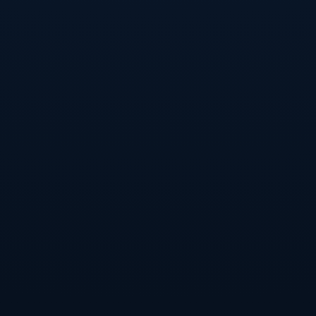
比赛的投注理由、盘口变化和最终结果，用数据来纠正“记住
赢忘掉输”的心理偏差。当你把资金管理当成规则，而不是当
成参考建议时，才算真正具备在世界杯外围平台长期作战的
资格。
信息收集要有重点不被“资讯噪音”绑架