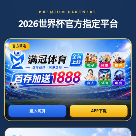
新手必看世界杯外围平台实战策略
添加时间：2026-08-06T07:30:04+08:00