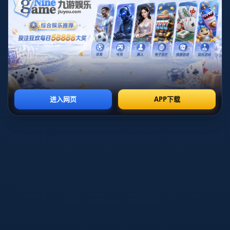
很多刚接触世界杯外围平台的新玩家，一开始只关注赔率高
不高、活动多不多，却忽略了平台本身的安全性和稳定性。
平台是否正规、结算是否及时、数据是否真实，远比那一点
点表面上的高赔率重要得多。新手可以从以下几个维度去筛
选平台：
一是观察平台是否有清晰的规则展示，例如盘口说明、结算
规则、中奖计算方式等，这些信息越透明，越不容易在结果
产生争议；二是查看是否支持主流支付和提款通道，提款速
度和记录可查性是检验可靠性的关键；三是多留意老玩家评
价，尤其是关于异常注单如何处理、赛事中断如何结算的案
例。一位玩家曾在某小平台下注世界杯小组赛，遇到比赛雷
暴中断，正规平台按官方时间结算，而这家小平台以“技术问