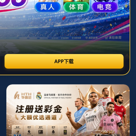
界杯买球平台多样玩法，下注更
添加时间：2026-08-08T07:30:05+08:00
慧博弈”同样牵动人心。越来越多球迷不仅关注谁能捧起大力神杯
单买胜负，如今玩法早已不再单一，从赛果到进球数，从球队状
数据分析和足球认知的深度参与过程。
一选哪队赢的游戏。实际上，在成熟的世界杯买球平台上，玩法
、大小球、单双球、半全场、准确比分、角球数、球员射门数据