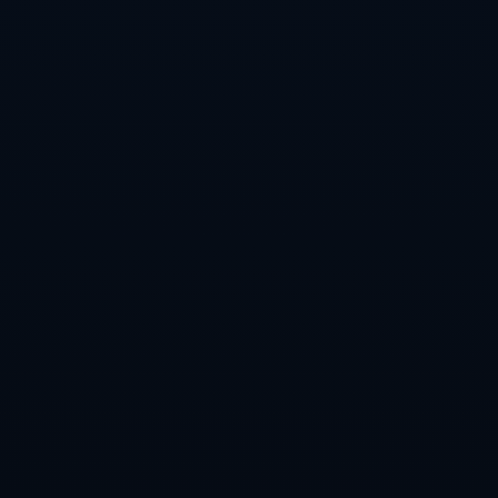
扩大投入。真正成熟的玩家会把世界杯买球当作一种
有节制的娱
区分“稳健选择”和“高风险尝试”。比如可以将大部分资金投向
然控制整体风险。