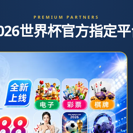
产品中心
新闻资讯
联系jinnianhui官网