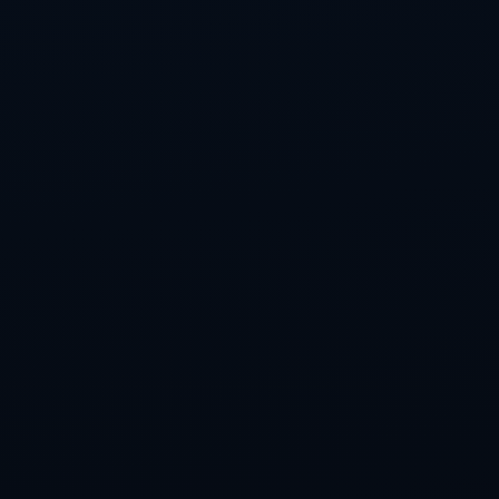
乐和智力游戏
，而不是单纯追求收益的工具。在多种玩
自己最熟悉、分析最充分的玩法，用少量资金尝试比分