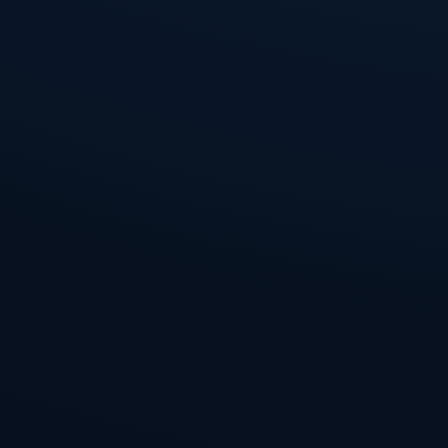
而对于平时就关注联赛、熟悉球员特点和战术体系的“
看最终胜负，而是会结合战术风格预测可能出现的优
数量少等细分玩法，真正做到“因队制宜”。