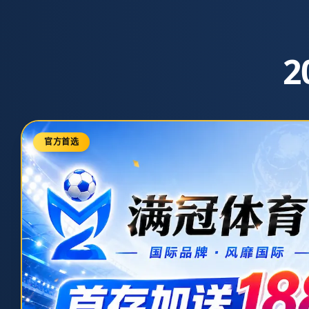
网站首页
关于我们