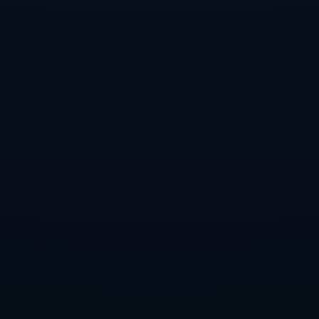
对阵一支状态火热的南美劲旅。赛前大多数人倾向于直接买强队获
，欧洲队则擅长反击且定位球能力出色，于是采用
欧洲队受让一球
只得到平局收益，而合理利用让球盘和大小球的玩家，却凭借多
险和回报更匹配的下注方式。
之一，就是实时滚球。这类玩法的核心，是根据现场即时情况进
盘口会快速调整。对于观察力敏锐的玩家来说，若判断下半场体
更考验临场观察与决策能力，让人从“赛前预测”升级为“全场陪跑