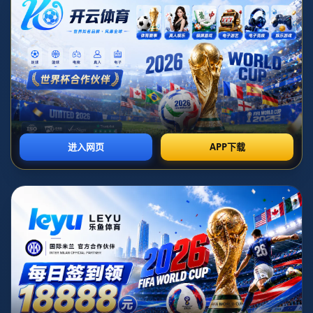
世界杯下注平台用户体验为何如此重要
每逢世界杯，关于“世界杯下注平台用户评价”的讨论就会在各
大社交平台、论坛和群聊中迅速升温。真正吸引人的往往不
是平台打出的广告口号，而是那些来自普通玩家的真实体验
分享。这些评价既是后来者的“避坑指南”，也是帮助自己做出
理性选择的参考坐标。想要在形形色色的世界杯下注平台中
找到相对可靠的一家，不是看谁宣传得最响，而是看谁经得
住用户口碑的长期检验。