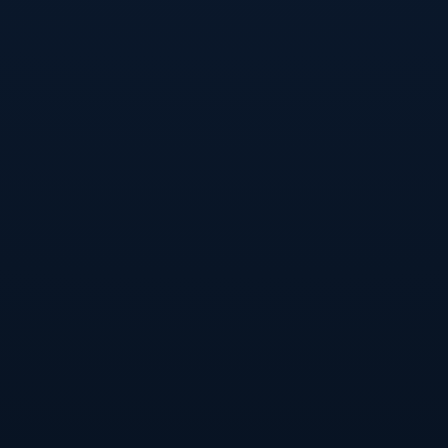
某位玩家在论坛发帖表示，自己在小额提现时一切顺畅，但
世界杯淘汰赛阶段大额提现时，出现了长时间“审核中”的状
态，并且客服给出的解释模糊，导致其在后续评价中给出“只
适合小玩，别在关键时候全押”的总结。类似的真实体验分
享，对后来者具有强烈的警示意味。相对而言，用户对一家
平台的正面评价，往往会集中在两点:到账时间稳定且有明确
预期，以及手续费、限额政策透明。当评价中不断出现“几分
钟到账”“节假日也能正常处理”的自然描述，说明这家平台在
资金管理上相对成熟。