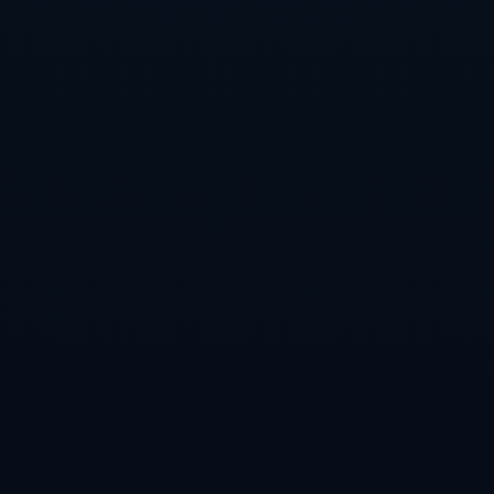
“APP闪退”等关键词，都是判断平台系统稳定程度的重要线
索，尤其是在热门比赛开赛前后，如果大量用户反馈同一问
题，说明系统承载能力存在明显短板。
如何筛选和解读用户评价的真实度
在“世界杯下注平台用户评价”中，既有真诚分享，也不乏引流
软文甚至恶意抹黑。想把这些信息变成有价值的指南，需要
有意识地做一点“信息筛选”。首先要注意评价的时间分布:如
果某个平台在世界杯前夕突然涌现大量“好评”，措辞高度类
似、内容空泛，很可能是营销操作。其次是关注细节程度:真
实用户通常会描述具体场景和细节，比如“16强那天晚上”“第
70分钟临场下注”等，而虚假评价常常只有“很好用”“特别专业”
这类空话。第三是多平台交叉比对:在不同论坛、社交媒体和
玩家群体中，若对某平台的主要评价趋于一致，则可信度会
明显提高。切忌把单一极端差评当成全部真相，更要避免被