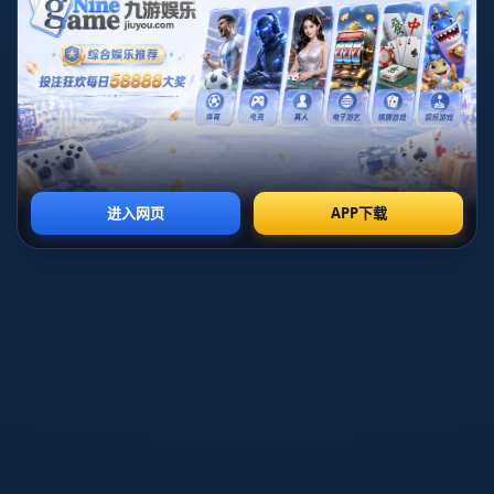
从用户视角看世界杯下注平台的核心维度