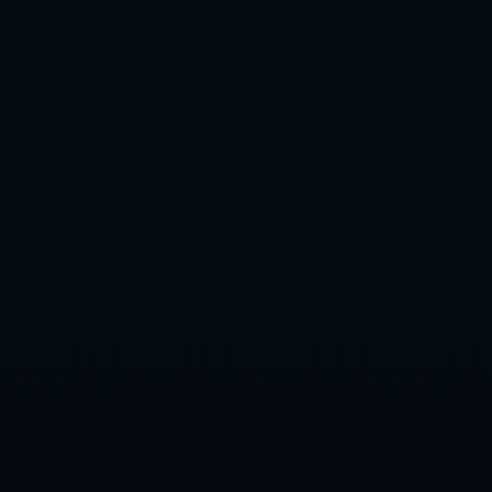
联系jinnianhui官网
感谢您来到某某制造有限公司，若您有合作意向，请您使用 以下方式
联系jinnianhui官网我们将尽快给你回复，并为您提供最真诚的设计服
务，谢谢！
0411-6274936
admin@huanchanggame.com