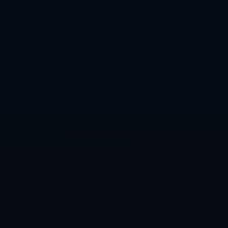
综合来看，真正有用的世界杯下注平台用户评价，不是教你
去哪一家“稳赚不赔”，而是帮助你建立自己的判断框架。在阅