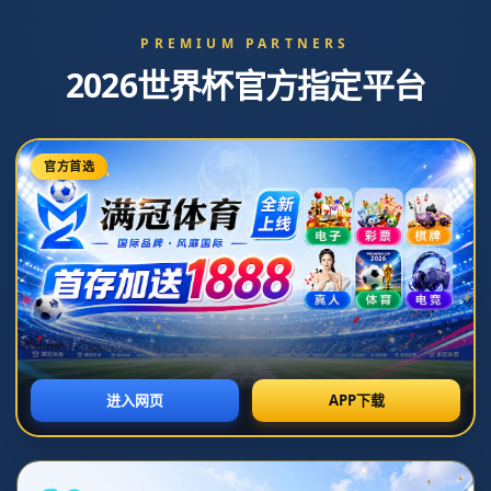
世界杯下注平台用户评价：真实体验分享指南
添加时间：2026-08-06T07:30:04+08:00