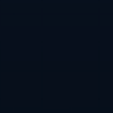
入的用户还会关注盘口是否及时更新、是否出现“锁盘过久”
“临场变赔过于频繁”等问题，因为这些直接影响下注体验和心
理感受。当评价中多次出现“临场下注经常卡顿”“明明显示成
功却赛后被判无效”这样的描述时，就需要格外谨慎。
客服与技术支持是平台口碑的温度计
在世界杯这种高峰期，用户量暴增，客服和技术支持的真实
表现会被放大。用户评价里关于客服的内容，看似是情绪宣
泄，其实是对平台整体运营能力的侧面审查。比如，部分玩
家会提到“咨询限额问题，客服只是复制粘贴一堆条款”“提现
被卡时让不断提交重复材料”等，这反映出平台内部流程的不
完善。相反，也有玩家分享自己的正面病例:在比分结算有争
议时，客服愿意提供详细截图与规则说明，甚至引导用户查
看第三方数据源，这种透明度和耐心很容易转化为长期信
任。技术支持层面，评价里常出现的“宕机”“赔率加载不出”