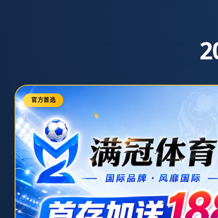
网站首页
关于我们