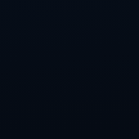
黎加、巴拿马等，往往在本土球迷的极端热情推动下，
保平” 一旦拿下一两场强强对话，小组格局往往随之被
，而是结合自身球员特点打造适配体系，如强调防守反
身上抢分，同时在对弱旅的比赛中保持稳定输出。其三
赛中极为关键。其四则是时间维度上的耐心积累，从喀
出线线，从而在决定性一届迎来质变。
小球队也能更科学地准备每一场外围赛。从对手习惯逼
 黑马突围不再只是“精神力”的故事 也逐渐成为专
升球员自信，但也带来了舆论压力，他们必须学会在放