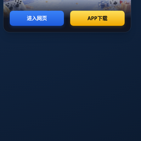
门并非每一战都能轻松碾压，而“中下游球队”只要把
然胜利，而是在漫长赛程中不断咬紧强队、抢下关键分
在早期，他们也曾被视作边缘角色。尤其是在80年代
战。特别是在通往1990年世界杯的外围赛中，他们
界杯正赛中一鸣惊人，并反向提升了非洲球队在预选赛