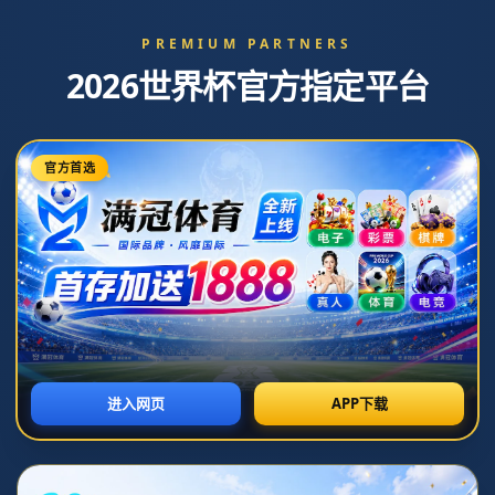
怎么选择靠谱的世界杯外围下注平台
添加时间：2026-08-07T07:30:04+08:00