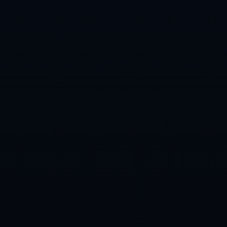
联系jinnianhui官网
感谢您来到某某制造有限公司，若您有合作意向，请您使用 以下方式
联系jinnianhui官网我们将尽快给你回复，并为您提供最真诚的设计服
务，谢谢！
0411-6274936
admin@huanchanggame.com
甘肃省临夏回族自治州东乡族自治县汪集乡