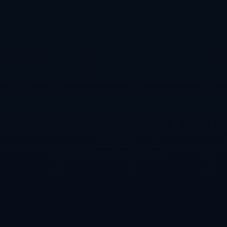
很多人在接触世界杯外围下注时，只看到了首页的优惠活动
和赔率，却几乎不点开“条款与细则”这类链接。实际上，绝大
多数争议都出在这里。靠谱的平台通常会在条款中详细说明
投注限额 异常赛事处理规则 奖金派发方式 活动流水要求 账
户冻结与解封条件 等等，并且用语比较明确，不会大量使用
模糊不清的表述。而不靠谱的平台则喜欢在关键位置埋伏
笔，例如 “平台保留最终解释权” “如发现异常行为有权拒绝支
付奖金且无需说明理由” 等句子被无限放大使用。一旦出现这