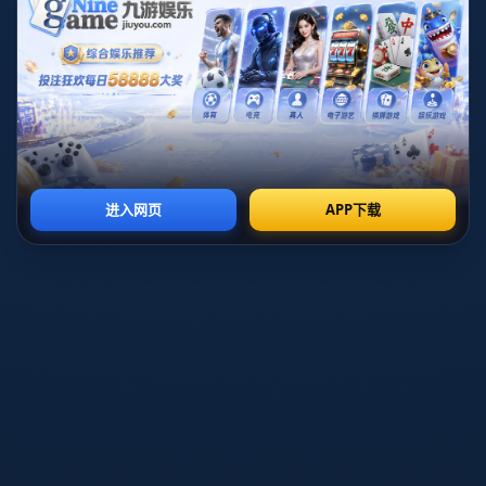
“风控审核”为由无限拖延，甚至强制要求继续投注达到更高流
水才允许提现。这种平台再高赔率也不值得冒险，能不能顺
利拿回自己的钱比什么促销活动都重要。
赔率合理性与玩法设置能看出平台水准
很多人一看到“超高赔率”就心动，觉得这才有“爆赚”的机会，
但实际上，赔率也有一个合理区间。正规的世界杯外围下注
平台会根据真实赛前数据与市场行情动态调整赔率，不会为
了吸引玩家而给出完全脱离市场的数字。比如，同一场比
赛，在多个平台上比较主胜、平局、客胜的赔率，如果某个
平台的整体赔率明显高出一大截，而且长期如此，就要提高
警惕，因为这种“看上去很爽”的赔率，往往通过隐藏条款来弥
补，比如隐形限额、异常注单拒赔等。相较之下，赔率略高
但波动合理、规则清楚的平台注册体验会更稳定，更适合长
期使用。