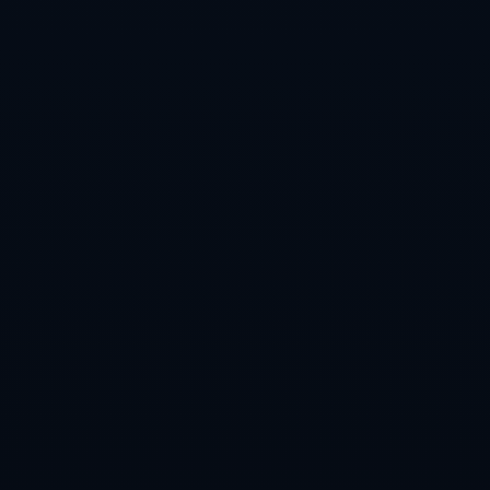
利用多场次分散风险 但保持专注
世界杯赛程密集，很多人会选择同时在多场比赛中参与滚球
让球，以为这样可以“分散风险”。实际上，过度分散容易导致
你无法深度跟踪任何一场比赛，只能浅尝辄止地看数据和比