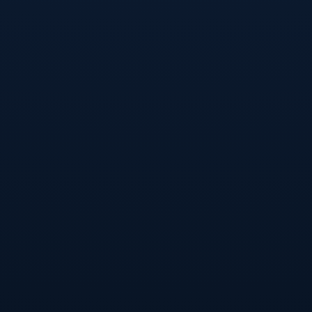
反映场面。比如一场阿根廷对沙特的比赛，赛前阿根廷可能
让1 5或更多，但如果开局阿根廷迟迟打不开局面，盘面就会
慢慢从1 5降到1球再到0 5，此时如果你观察到阿根廷射门次
数领先、控球率明显占优、进攻节奏越来越快，那么在盘口
下调时介入阿根廷让球盘，往往会比赛前盲目追高更划算。
反之，如果强队在场上毫无优势，却只是依靠名气维持高让
球盘，懂得及时避开甚至反向思考，就能规避很多不必要的
损失。让球盘不是固定真理，而是庄家对场面信息的即时解
读，你需要做的是判断这种解读是否被高估或低估。