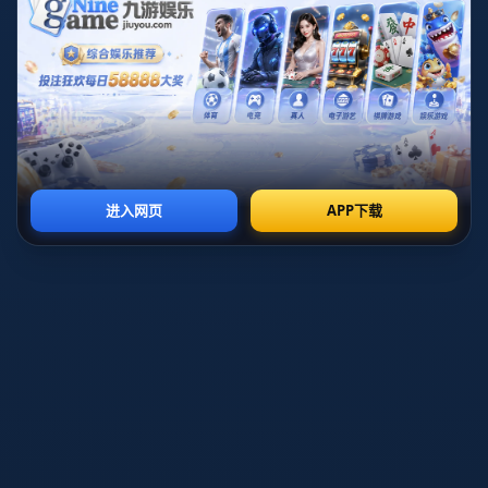
攻守平衡 进攻端创造机会的能力与防守端的稳定性
关键球员伤停 尤其是中场核心和门将的缺失对局势影响巨大
对战历史 同级别比赛中双方的交锋记录
赛程密度 是否连续作战导致体能下滑