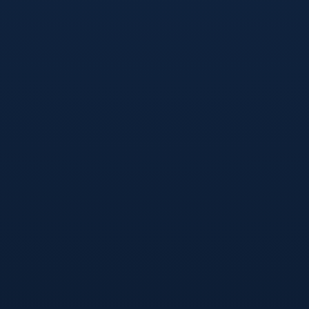
在多数世界杯竞猜APP中，都会集成基本数据和资讯模块，
合理使用这些信息，能让你的判断更接近客观实力，而不是
停留在“这队听起来很强”的印象层面。当情绪与数据冲突时，
优先相信数据，是提升中奖几率的重要习惯。