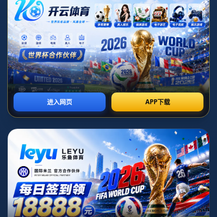
世界杯竞猜APP助你提升中奖几率的实用策略
每到世界杯赛场硝烟再起，无数球迷不仅守在屏幕前，更会
打开手机里的世界杯竞猜APP，希望在享受激情对决的同时
收获一份惊喜奖金。多数人只停留在“凭感觉下注”的阶段，往
往兴致勃勃而来，困惑失落而归。其实，在遵守规则和理性
参与的前提下，借助一些科学方法和数据思维，可以在一定
程度上
优化你的投注决策，提高长期意义上的“中奖几率”
。
并非保证每一单都红，而是让你的选择更有依据，避免沦为
彻底的“情绪型玩家”。
理解世界杯竞猜APP的底层逻辑
要在世界杯竞猜APP中更有把握，首先要弄清楚赔率和概率
的关系。简单来说，赔率是平台根据球队实力、资金分布、
舆论热度等多重因素开出的价格，并非纯粹的胜负预测。很