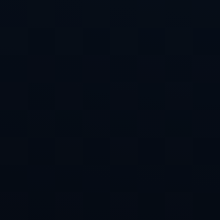
率 1点70 左右。通过大数据分析发现，A 队在密集
预期失球显著低于赔率隐含预期。如果模型评估 B 队
价值逻辑的选择。这种决策方式与其说是在“预测哪队
盘口波动与资金流向背后的数据逻辑