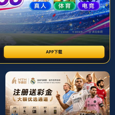
界杯外围投注如何利用大数据分
添加时间：2026-08-07T07:30:04+08:00
水平