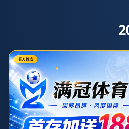
网站首页
关于我们