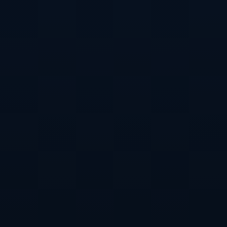
”上空转。
描述性、诊断性与预测性。描述性分析主要关注发生了什么，例
回答为什么会发生，通过关联控球率、XG预期进球、抢断次数
生什么。在预测层面，可以利用逻辑回归、随机森林、梯度提升树等
某个比赛结果的概率，例如主胜 48 平局 27 客胜 25。