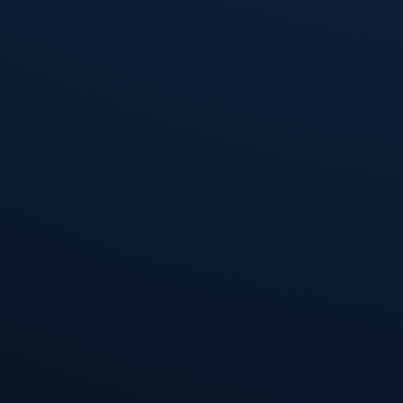
中保持冷静判断，找到概率真正倾斜的一侧。
大数据在世界杯外围投注中的价值定位
要理解大数据在世界杯外围投注中的意义，首先要明
多重因素动态调整盘口和赔率，这本身就是一个大规模
较量的机会。利用大数据的关键，不是预测百分之百
数据来源构建与清洗是分析的起点