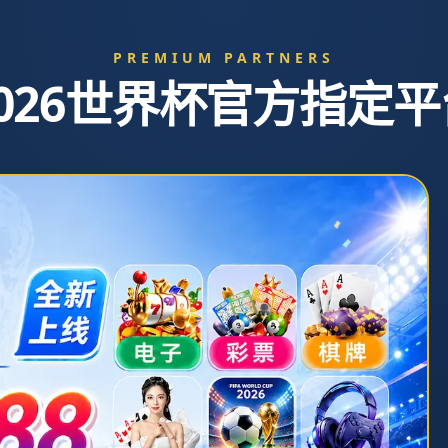
产品中心
新闻资讯
联系jinnianhui官网