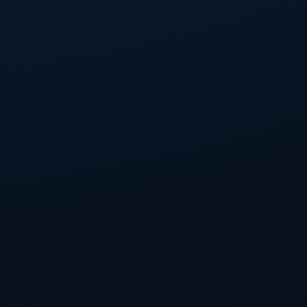
市场与盘口数据 舆情与心理数据。比赛数据包括进球
阵型偏好、球员状态以及伤病记录等，用于刻画球队的
则可以通过社交媒体热度、搜索指数、新闻报道倾向等
赛带来的干扰，平衡不同联赛节奏和强度差异，统一时