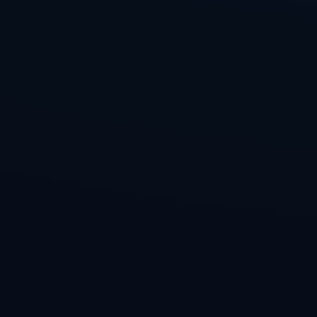
在世界杯外围投注中，大数据真正的用武之地在于寻找所