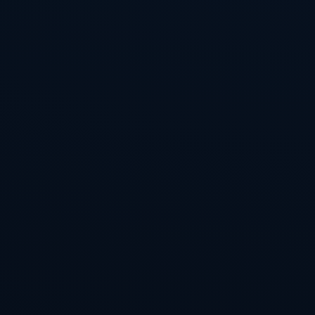
间维度与统计口径，否则模型再精妙也只是在“脏数据
从描述性统计到预测模型的分析路径
在完成数据收集和清洗后，可以按照层次将分析分为
比赛与晚场比赛的总进球差异等；诊断性分析则尝试
系；最终才是投注者最关心的预测性分析 未来可能发
分、近期状态、比赛场地、关键球员出场情况等），输出
断是否存在被低估或高估的结果选项。
利用大数据识别“价值投注”而非只看胜负