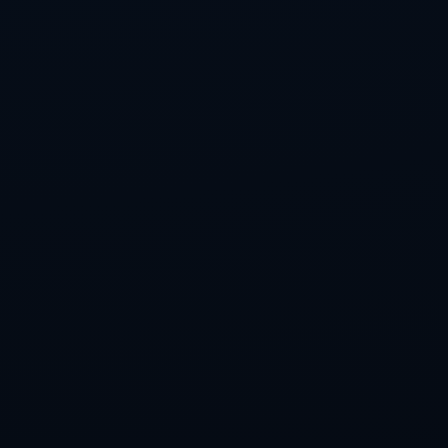
 3 次赢盘；同时 B 队面对强队时高位逼抢效果很好，
长期期望来看，选择受让 B 队不败或平手盘就是更符合
资本市场中的“价值投资思路”。