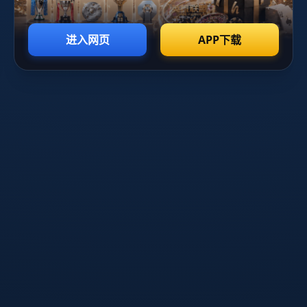
，信息、情绪与资金在短时间内集中涌入，既带来机会，也放大风
大数据分析。在信息高度透明、数据获取门槛不断降低的今天，