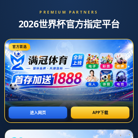
公司介绍
联系jinnianhui官网