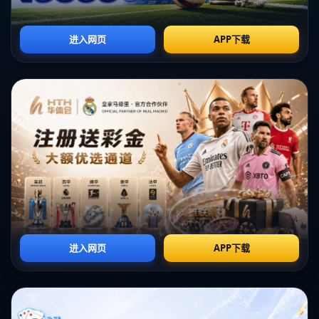
联系jinnianhui官网
感谢您来到某某制造有限公司，若您有合作意向，请您使用 以下方式
联系jinnianhui官网我们将尽快给你回复，并为您提供最真诚的设计服
务，谢谢！
0411-6274936
admin@huanchanggame.com
甘肃省临夏回族自治州东乡族自治县汪集乡