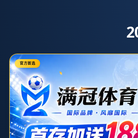
网站首页
关于我们