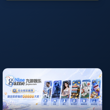
，双方平均年龄不足26岁
门球队的历史恩怨延续，更是球星与战术的巅峰碰撞。
讶的是，双方首发球员的平均年龄均不到26岁！这场对决
。