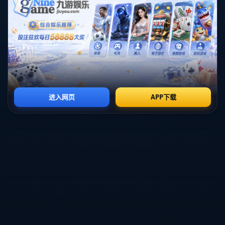
干扰，尤其是在三分线外，几乎不给他轻松出手的空间。这
样的策略迫使东契奇更多选择突破内线或中距离跳投，而非
依赖外线火力。此外，比赛中东契奇的体能消耗较大，
手感
冰冷
也可能是疲劳导致的直接结果。
以近期对阵强队的比赛为例，东契奇在面对类似防守时，往
往会通过传球和突破撕开防线。但本场对手在限制他个人进
攻的同时，也切断了他与队友的连线，导致整体进攻效率下
降。这种情况下，
东契奇本场没有投进三分
似乎也在情理之
中。
两年前的相似场景 历史重演的启示
值得一提的是，
东契奇上一次无三分进账
发生在2021-2022
赛季的一场比赛中。当时，他同样面对一支防守强队，全场
三分球6投0中，但凭借突破和罚球仍砍下高分。回顾那场比
赛，东契奇在赛后表示，
“三分不进并不意味着比赛结束，我