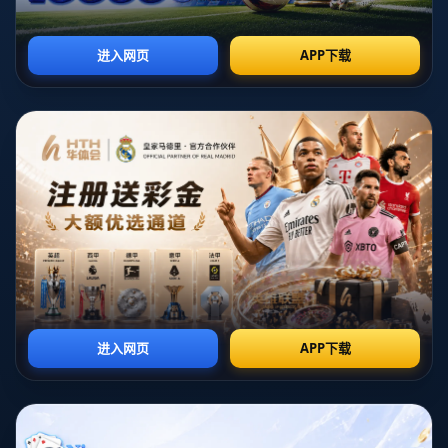
契奇本场没有投进三分
的情况极为罕见，翻看记录，
上一次
无三分进账
发生在两年前的一场常规赛中。当时，他同样面
临对手的严密防守，外线手感冰冷，最终全场三分球0中。
这一现象并非偶然。东契奇在近几个赛季的三分命中率稳定
在34%-38%之间，足以证明他的外线能力。但在本场比赛
中，无论是空位机会还是强行出手，他都未能找到节奏。这
种情况不禁让人好奇：是状态问题，还是对手的针对性防守
起到了关键作用？
对手防守策略 或成三分失准主因
在本场比赛中，对手显然对东契奇进行了
针对性防守
。通过
录像回放可以发现，对方球员在东契奇持球时频繁采取贴身