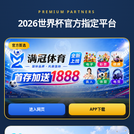
【英雄联盟】开发者日志：大乱斗联盟正式开启
添加时间：2026-08-07T07:30:04+08:00