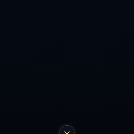
0411-6274936
admin@huanchanggame.com
甘肃省临夏回族自治州东乡族自治县汪集乡