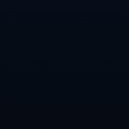
返回列表
联系jinnianhui官网
感谢您来到某某制造有限公司，若您有合作意向，请您使用 以下方式
联系jinnianhui官网我们将尽快给你回复，并为您提供最真诚的设计服
务，谢谢！