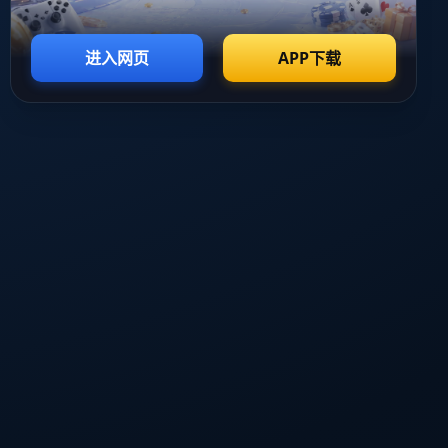
在对阵强队时，热刺的攻击线显得毫无威胁。核心球员
面对实力较弱的伯恩茅斯时，热刺也仅凭借一次定位
。尤其是在对阵中游球队时，热刺的后防线频频出现低
态
。防守端的漏洞让球队在比赛中始终处于被动，
1平
路进行限制。以对阵伯恩茅斯（樱桃）的比赛为例，热
上做出更多尝试
，否则球队很难在接下来的比赛中扭转
尤其是在主场作战时，球队往往背负着更大的心理包
整球员的心态，提升团队士气，是热刺目前亟需解决的