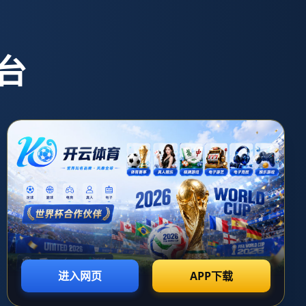
0411-6274936
咨询热线：