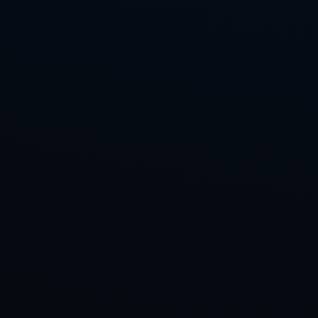
admin@huanchanggame.com
甘肃省临夏回族自治州东乡族自治县汪集乡