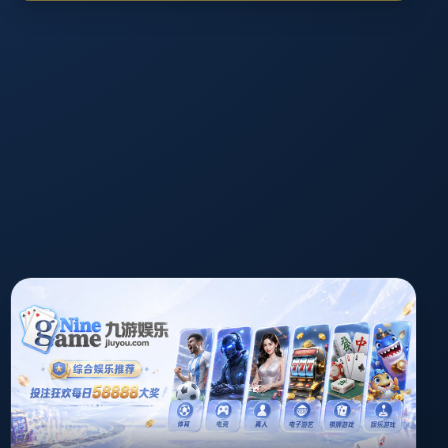
阵樱桃仅拿1分
得1平3负的惨淡战绩，唯一的一分还是在对阵伯恩茅
竟为何会陷入如此困境？本文将从多个角度剖析球队现