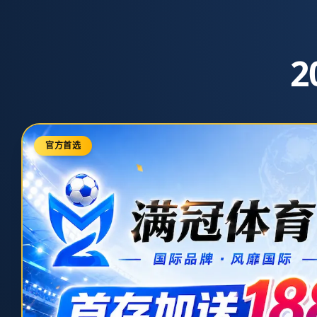
网站首页
关于我们