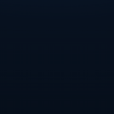
茅斯（樱桃），我们可以更直观地看到球队的问题所在。那场比
。下半场虽然扳回一分，但整体表现依然缺乏亮点。
对樱桃仅拿
望。接下来的赛程中，热刺需要抓住与中下游球队交手的机会，
和信心，热刺才能逐步走出低谷
。此外，冬窗的引援或许也能为