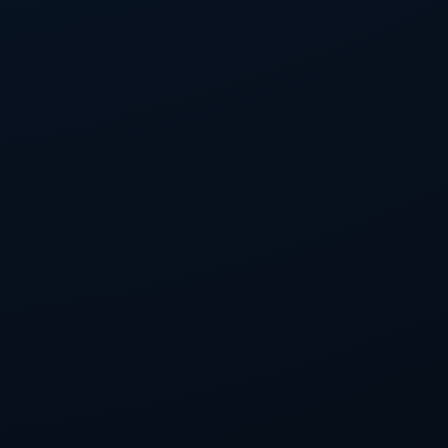
赛中，热刺在上半场完全处于被动，防守端多次被对手
1分
的结果看似是止住了连败，但实际上暴露了热刺在
争取更多的积分。同时，教练组和球员们必须正视问
球队带来新的活力，解决目前阵容深度不足的问题。