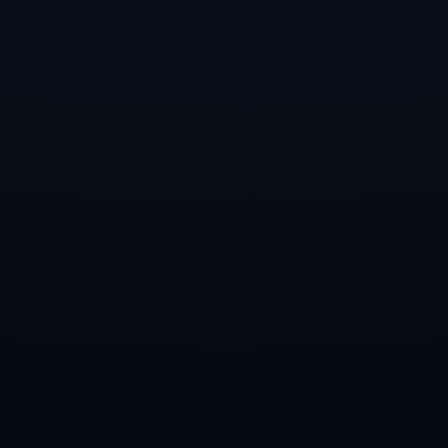
林狼有望在修复与加内特的关系中取得显著成果，帮助球队
走向一个更为完整和光明的未来。
返回列表
联系jinnianhui官网