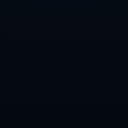
感谢您来到某某制造有限公司，若您有合作意向，请您使用 以下方式
联系jinnianhui官网我们将尽快给你回复，并为您提供最真诚的设计服
务，谢谢！
0411-6274936
admin@huanchanggame.com
甘肃省临夏回族自治州东乡族自治县汪集乡