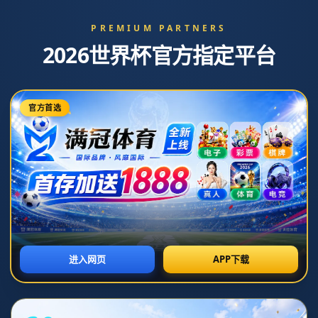
森林狼易主后欲修复与加内特破裂关系
添加时间：2026-08-07T07:30:04+08:00