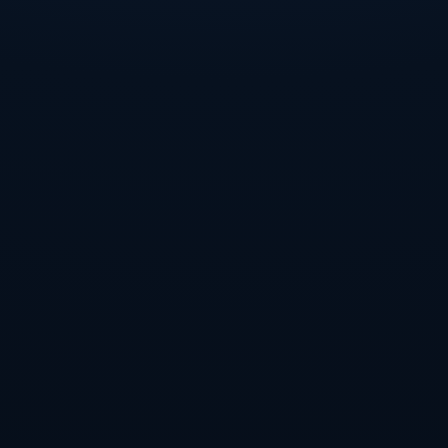
赛件对战多方面质量填款策略吗