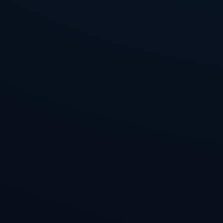
赛事动态解析：火箭为何能全胜爵士
作为本赛季球队之一，火箭通过一场酣畅淋上传感比