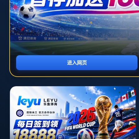
火箭狂
火箭大胜爵士掘金不敌马刺胜场差为三场后的分析
在激烈的常规赛竞争中，每一场比赛的结果都可能对
使两队的胜场差扩大到了三场。这一动态不仅影响球